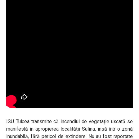
ISU Tulcea transmite că incendiul de vegetație
uscată
se
manifestă în apropierea localității Sulina, însă într-o zonă
inundabilă, fără pericol de extindere. Nu au fost raportate