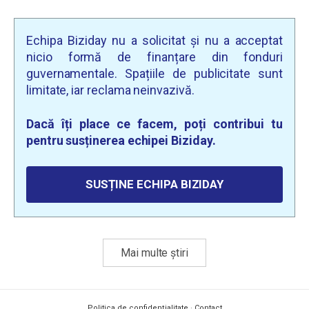
Echipa Biziday nu a solicitat și nu a acceptat
nicio formă de finanțare din fonduri
guvernamentale. Spațiile de publicitate sunt
limitate, iar reclama neinvazivă.
Dacă îți place ce facem, poți contribui tu
pentru susținerea echipei Biziday.
SUSȚINE ECHIPA BIZIDAY
Mai multe știri
Politica de confidențialitate
·
Contact