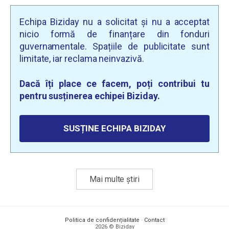
Echipa Biziday nu a solicitat și nu a acceptat
nicio formă de finanțare din fonduri
guvernamentale. Spațiile de publicitate sunt
limitate, iar reclama neinvazivă.
Dacă îți place ce facem, poți contribui tu
pentru susținerea echipei Biziday.
SUSȚINE ECHIPA BIZIDAY
Mai multe știri
Politica de confidențialitate
·
Contact
2026 © Biziday