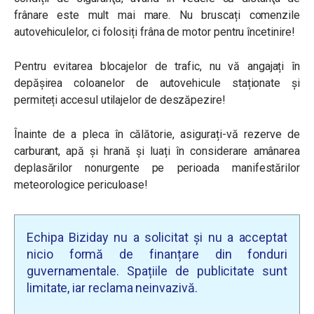
frânare este mult mai mare. Nu bruscați comenzile
autovehiculelor, ci folosiți frâna de motor pentru încetinire!
Pentru evitarea blocajelor de trafic, nu vă angajați în
depășirea coloanelor de autovehicule staționate și
permiteți accesul utilajelor de deszăpezire!
Înainte de a pleca în călătorie, asigurați-vă rezerve de
carburant, apă și hrană și luați în considerare amânarea
deplasărilor nonurgente pe perioada manifestărilor
meteorologice periculoase!
Echipa Biziday nu a solicitat și nu a acceptat
nicio formă de finanțare din fonduri
guvernamentale. Spațiile de publicitate sunt
limitate, iar reclama neinvazivă.