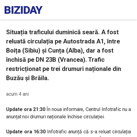
Situația traficului duminică seară. A fost
reluată circulația pe Autostrada A1, între
Boița (Sibiu) și Cunța (Alba), dar a fost
închisă pe DN 23B (Vrancea). Trafic
restricționat pe trei drumuri naționale din
Buzău și Brăila.
acum 4 ani
Up
date ora 21:30
În noua informare, Centrul Infotrafic nu a
anunțat noi drumuri naționale închise circulației.
Update ora 16:30
Infotrafic anunță că s-a reluat circulația