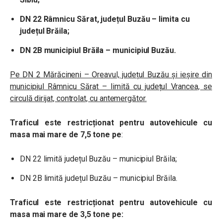
DN 22 Râmnicu Sărat, județul Buzău – limita cu
județul Brăila;
DN 2B municipiul Brăila – municipiul Buzău.
Pe DN 2 Mărăcineni – Oreavul, județul Buzău și ieșire din
municipiul Râmnicu Sărat – limită cu județul Vrancea, se
circulă dirijat, controlat, cu antemergător.
Traficul este restricționat pentru autovehicule cu
masa mai mare de 7,5 tone pe
:
DN 22 limită județul Buzău – municipiul Brăila;
DN 2B limită județul Buzău – municipiul Brăila.
Traficul este restricționat pentru autovehicule cu
masa mai mare de 3,5 tone pe: