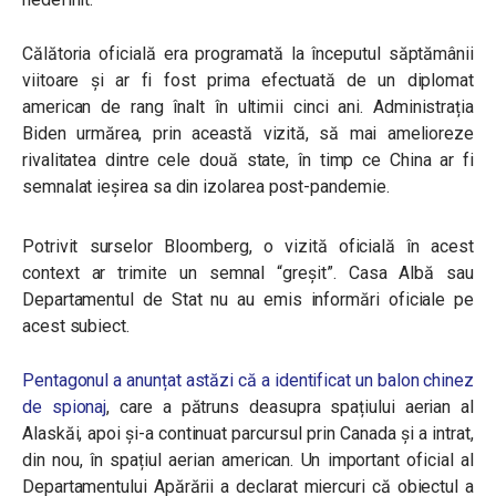
Călătoria oficială era programată la începutul săptămânii
viitoare și ar fi fost prima efectuată de un diplomat
american de rang înalt în ultimii cinci ani. Administrația
Biden urmărea, prin această vizită, să mai amelioreze
rivalitatea dintre cele două state, în timp ce China ar fi
semnalat ieșirea sa din izolarea post-pandemie.
Potrivit surselor Bloomberg, o vizită oficială în acest
context ar trimite un semnal “greșit”. Casa Albă sau
Departamentul de Stat nu au emis informări oficiale pe
acest subiect.
Pentagonul a anunțat astăzi că a identificat un balon chinez
de spionaj
, care a pătruns deasupra spațiului aerian al
Alaskăi, apoi și-a continuat parcursul prin Canada și a intrat,
din nou, în spațiul aerian american. Un important oficial al
Departamentului Apărării a declarat miercuri că obiectul a