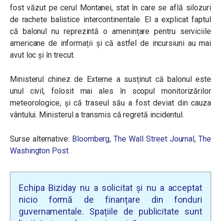
fost văzut pe cerul Montanei, stat în care se află silozuri
de rachete balistice intercontinentale. El a explicat faptul
că balonul nu reprezintă o amenințare pentru serviciile
americane de informații și că astfel de incursiuni au mai
avut loc și în trecut.
Ministerul chinez de Externe a susținut că balonul este
unul civil, folosit mai ales în scopul monitorizărilor
meteorologice, și că traseul său a fost deviat din cauza
vântului. Ministerul a transmis că regretă incidentul.
Surse alternative:
Bloomberg
,
The Wall Street Journal
,
The
Washington Post
Echipa Biziday nu a solicitat și nu a acceptat
nicio formă de finanțare din fonduri
guvernamentale. Spațiile de publicitate sunt