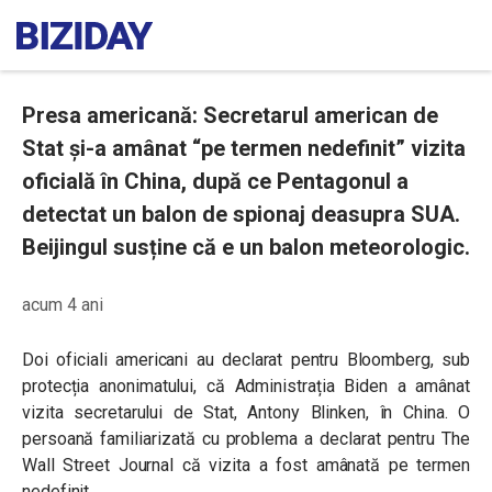
Presa americană: Secretarul american de
Stat și-a amânat “pe termen nedefinit” vizita
oficială în China, după ce Pentagonul a
detectat un balon de spionaj deasupra SUA.
Beijingul susține că e un balon meteorologic.
acum 4 ani
Doi oficiali americani au declarat pentru Bloomberg, sub
protecția anonimatului, că Administrația Biden a amânat
vizita secretarului de Stat, Antony Blinken, în China. O
persoană familiarizată cu problema a declarat pentru The
Wall Street Journal că vizita a fost amânată pe termen
nedefinit.