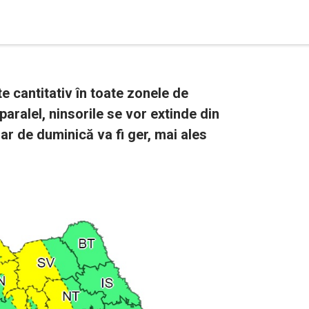
 cantitativ în toate zonele de
aralel, ninsorile se vor extinde din
 iar de duminică va fi ger, mai ales