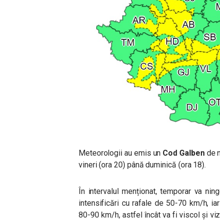
Meteorologii au emis un
Cod Galben
de n
vineri (ora 20) până duminică (ora 18).
În intervalul menționat, temporar va nin
intensificări cu rafale de 50-70 km/h, ia
80-90 km/h, astfel încât va fi viscol și viz