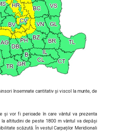
insori însemnate cantitativ și viscol la munte, de
ge și vor fi perioade în care vântul va prezenta
r la altitudini de peste 1800 m vântul va depăși
ibilitate scăzută. În vestul Carpaților Meridionali