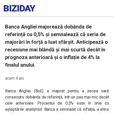
Banca Angliei majorează dobânda de
referință cu 0,5% și semnalează că seria de
majorări în forță a luat sfârșit. Anticipează o
recesiune mai blândă și mai scurtă decât în
prognoza anterioară și o inflație de 4% la
finalul anului.
acum 4 ani
Banca Angliei (BoE) a majorat pentru a zecea oară
consecutiv dobânda de referință, într-un pas mai mic decât
cele anterioare. Procentul de 0,5% este în linie cu
așteptările analiștilor. Banca a semnalat că inflația, a atins