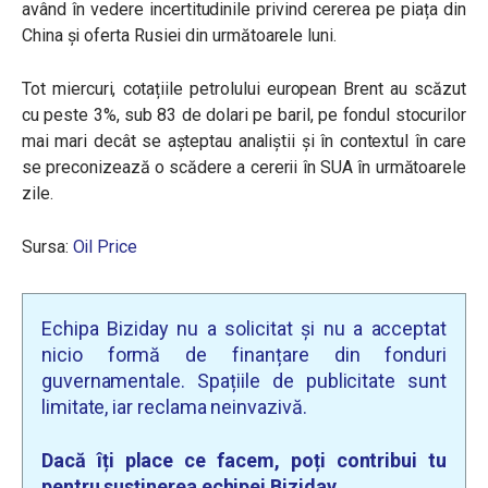
având în vedere incertitudinile privind cererea pe piața din
China și oferta Rusiei din următoarele luni.
Tot miercuri, cotațiile petrolului european Brent au scăzut
cu peste 3%, sub 83 de dolari pe baril, pe fondul stocurilor
mai mari decât se așteptau analiștii și în contextul în care
se preconizează o scădere a cererii în SUA în următoarele
zile.
Sursa:
Oil Price
Echipa Biziday nu a solicitat și nu a acceptat
nicio formă de finanțare din fonduri
guvernamentale. Spațiile de publicitate sunt
limitate, iar reclama neinvazivă.
Dacă îți place ce facem, poți contribui tu
pentru susținerea echipei Biziday.