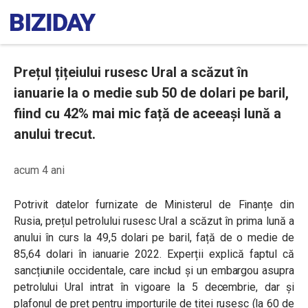
Prețul țițeiului rusesc Ural a scăzut în
ianuarie la o medie sub 50 de dolari pe baril,
fiind cu 42% mai mic față de aceeași lună a
anului trecut.
acum 4 ani
Potrivit datelor furnizate de Ministerul de Finanțe din
Rusia, prețul petrolului rusesc Ural a scăzut în prima lună a
anului în curs la 49,5 dolari pe baril, față de o medie de
85,64 dolari în ianuarie 2022. Experții explică faptul că
sancțiunile occidentale, care includ și un embargou asupra
petrolului Ural intrat în vigoare la 5 decembrie, dar și
plafonul de preț pentru importurile de țiței rusesc (la 60 de