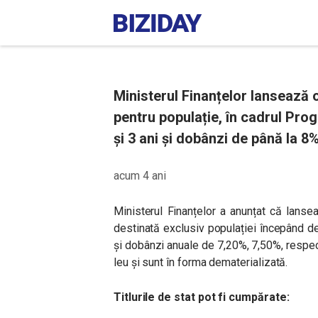
Ministerul Finanțelor lansează o
pentru populație, în cadrul Prog
și 3 ani și dobânzi de până la 8%
acum 4 ani
Ministerul Finanțelor a anunțat că lans
destinată exclusiv populației începând de v
și dobânzi anuale de 7,20%, 7,50%, respect
leu și sunt în forma dematerializată.
Titlurile de stat pot fi cumpărate: