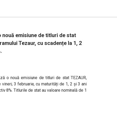
 nouă emisiune de titluri de stat
ramului Tezaur, cu scadențe la 1, 2
.
ează o nouă emisiune de titluri de stat TEZAUR,
ineri, 3 februarie, cu maturități de 1, 2 și 3 ani
iv 8%. Titlurile de stat au valoare nominală de 1