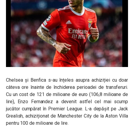
Chelsea și Benfica s-au înțeles asupra achiziției cu doar
câteva ore înainte de închiderea perioadei de transferuri.
Cu un cost de 121 de milioane de euro (106,8 milioane de
lire), Enzo Fernandez a devenit astfel cel mai scump
jucător cumpărat în Premier League. L-a depășit pe
Jack
Grealish, achiziționat de Manchester City de la Aston Villa
pentru 100 de milioane de lire.