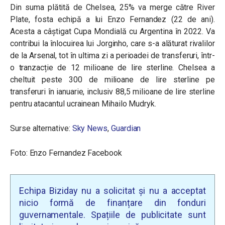
Din suma plătită de Chelsea, 25% va merge către River
Plate, fosta echipă a lui Enzo Fernandez (22 de ani).
Acesta a câștigat Cupa Mondială cu Argentina în 2022. Va
contribui la înlocuirea lui Jorginho, care s-a alăturat rivalilor
de la Arsenal, tot în ultima zi a perioadei de transferuri, într-
o tranzacție de 12 milioane de lire sterline.
Chelsea a
cheltuit peste 300 de milioane de lire sterline pe
transferuri în ianuarie, inclusiv 88,5 milioane de lire sterline
pentru atacantul ucrainean Mihailo Mudryk.
Surse alternative:
Sky News
,
Guardian
Foto: Enzo Fernandez Facebook
Echipa Biziday nu a solicitat și nu a acceptat
nicio formă de finanțare din fonduri
guvernamentale. Spațiile de publicitate sunt