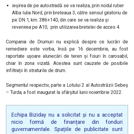
ieșirea de pe autostradă se va realiza, prin nodul rutier
Alba Iulia Nord, prin breteaua 3, către sensul giratoriu de
pe DN 1, km. 386+140, din care se va realiza și
revenirea pe A10, prin utilizarea bretelei de acces 4.
Compania de Drumuri nu explică despre ce lucrări de
remediere este vorba, însă pe 16 decembrie, au fost
raportate ușoare alunecări de teren și fisuri în carosabil,
chiar în zona vizată. Acestea sunt cauzate de posibile
infiltrații în straturile de drum.
Segmentul respectiv, parte a Lotului 2 al Autostrăzii Sebeș
– Turda, a fost inaugurat la sfârșitul lunii noiembrie 2022.
Echipa Biziday nu a solicitat și nu a acceptat
nicio formă de finanțare din fonduri
guvernamentale. Spațiile de publicitate sunt