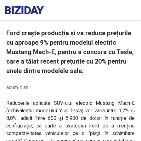
Ford crește producția și va reduce prețurile
cu aproape 9% pentru modelul electric
Mustang Mach-E, pentru a concura cu Tesla,
care a tăiat recent prețurile cu 20% pentru
unele dintre modelele sale.
acum 4 ani
Reducerile aplicate SUV-ului electric Mustang Mach-E
(echivalentul modelului Y al Tesla) vor varia între 1,2% și
8,8%, adică între 600 și 5.900 de dolari în funcție de
configurație, ca parte a strategiei Ford de a menține
competitivitatea vehiculelor pe o “piață în schimbare
rapidă”. Compania a transmis că cei care au comandat deja