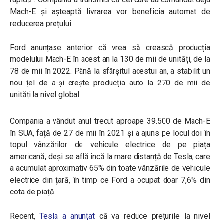
Mach-E și așteaptă livrarea vor beneficia automat de
reducerea prețului.
Ford anunțase anterior că vrea să crească producția
modelului Mach-E în acest an la 130 de mii de unități, de la
78 de mii în 2022. Până la sfârșitul acestui an, a stabilit un
nou țel de a-și crește producția auto la 270 de mii de
unități la nivel global.
Compania a vândut anul trecut aproape 39.500 de Mach-E
în SUA, față de 27 de mii în 2021 și a ajuns pe locul doi în
topul vânzărilor de vehicule electrice de pe piața
americană, deși se află încă la mare distanță de Tesla, care
a acumulat aproximativ 65% din toate vânzările de vehicule
electrice din țară, în timp ce Ford a ocupat doar 7,6% din
cota de piață.
Recent,
Tesla a anunțat
că va reduce prețurile la nivel