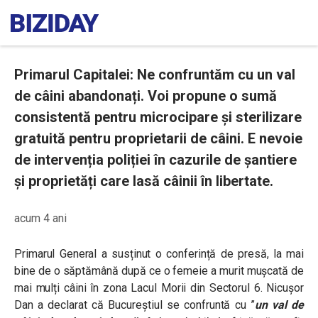
Primarul Capitalei: Ne confruntăm cu un val
de câini abandonați. Voi propune o sumă
consistentă pentru microcipare și sterilizare
gratuită pentru proprietarii de câini. E nevoie
de intervenția poliției în cazurile de șantiere
și proprietăți care lasă câinii în libertate.
acum 4 ani
Primarul General a susținut o conferință de presă, la mai
bine de o săptămână după
ce o femeie a murit mușcată de
mai mulți câini în zona Lacul Morii din Sectorul 6. Nicușor
Dan a declarat că Bucureștiul se confruntă cu ”
un val de