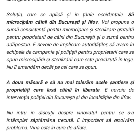
Soluția, care se aplică și în țările occidentale.
Să
microcipăm câinii din București și Ilfov
. Voi propune o
sumă consistentă pentru microcipare și sterilizare gratuită
pentru proprietarii de câini din București și o sumă pentru
adăposturi. E nevoie de implicare autorităților, să avem în
echipele de campanie și polițiști pentru proprietarii care se
opun microcipării și sterilizării care este prevăzută în lege.
Nu îi amendăm decât pe cei care se opun.
A doua măsură e să nu mai tolerăm acele șantiere și
proprietăți care lasă câinii în liberate
. E nevoie de
intervenția poliției din București și din localitățile din Ilfov.
Nu intru în discuții despre vinovatul pentru ce s-a
întâmplat săptămâna trecută. E important să rezolvăm
problema. Vina este în curs de aflare.