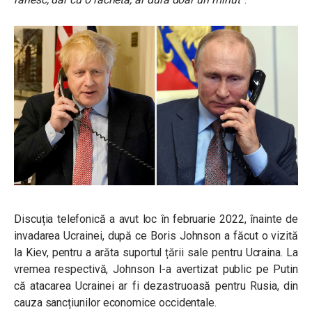
Discuția telefonică a avut loc în februarie 2022, înainte de
invadarea Ucrainei, după ce Boris Johnson a făcut o vizită
la Kiev, pentru a arăta suportul țării sale pentru Ucraina. La
vremea respectivă, Johnson l-a avertizat public pe Putin
că atacarea Ucrainei ar fi dezastruoasă pentru Rusia, din
cauza sancțiunilor economice occidentale.