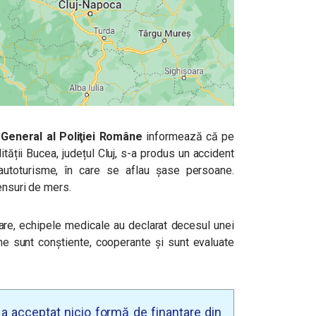
General al Poliţiei Române
informează că pe
tății Bucea, județul Cluj, s-a produs un accident
 autoturisme, în care se aflau șase persoane.
ensuri de mers.
re, echipele medicale au declarat decesul unei
ne sunt conștiente, cooperante și sunt evaluate
u a acceptat nicio formă de finanțare din