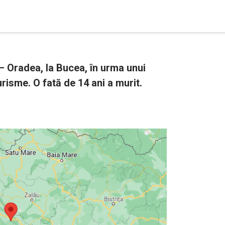
j – Oradea, la Bucea, în urma unui
risme. O fată de 14 ani a murit.