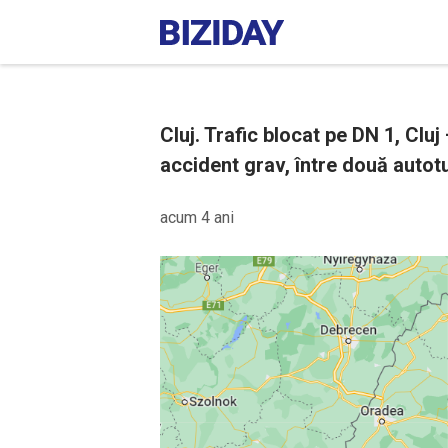
Cluj. Trafic blocat pe DN 1, Clu
accident grav, între două autotu
acum 4 ani