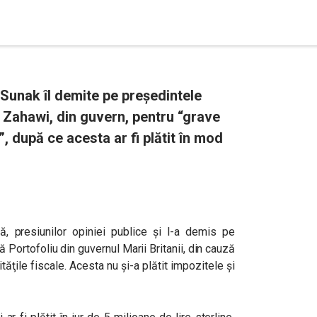
 Sunak îl demite pe președintele
 Zahawi, din guvern, pentru “grave
”, după ce acesta ar fi plătit în mod
, presiunilor opiniei publice şi l-a demis pe
 Portofoliu din guvernul Marii Britanii, din cauză
ăţile fiscale. Acesta nu și-a plătit impozitele și