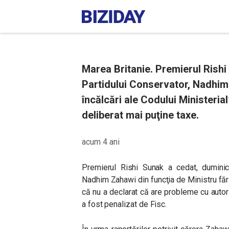
Marea Britanie. Premierul Rishi
Partidului Conservator, Nadhim
încălcări ale Codului Ministerial
deliberat mai puţine taxe.
acum 4 ani
Premierul Rishi Sunak a cedat, duminică
Nadhim Zahawi din funcţia de Ministru fără
că nu a declarat că are probleme cu autorit
a fost penalizat de Fisc.