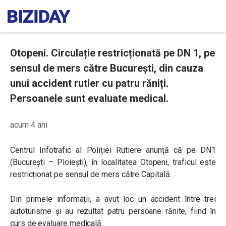
Otopeni. Circulație restricționată pe DN 1, pe
sensul de mers către București, din cauza
unui accident rutier cu patru răniți.
Persoanele sunt evaluate medical.
acum 4 ani
Centrul Infotrafic al Poliției Rutiere anunță că pe DN1
(București – Ploiești), în localitatea Otopeni, traficul este
restricționat pe sensul de mers către Capitală.
Din primele informații, a avut loc un accident între trei
autoturisme și au rezultat patru persoane rănite, fiind în
curs de evaluare medicală.