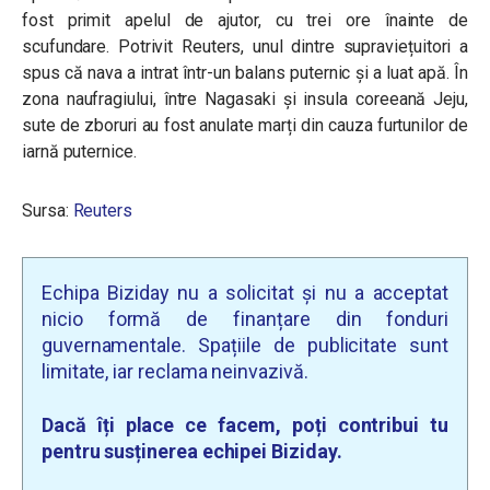
fost primit apelul de ajutor, cu trei ore înainte de
scufundare. Potrivit Reuters, unul dintre supraviețuitori a
spus că nava a intrat într-un balans puternic și a luat apă. În
zona naufragiului, între Nagasaki și insula coreeană Jeju,
sute de zboruri au fost anulate marți din cauza furtunilor de
iarnă puternice.
Sursa:
Reuters
Echipa Biziday nu a solicitat și nu a acceptat
nicio formă de finanțare din fonduri
guvernamentale. Spațiile de publicitate sunt
limitate, iar reclama neinvazivă.
Dacă îți place ce facem, poți contribui tu
pentru susținerea echipei Biziday.