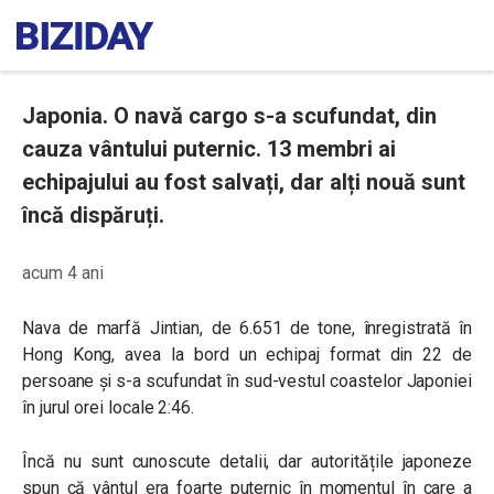
Japonia. O navă cargo s-a scufundat, din
cauza vântului puternic. 13 membri ai
echipajului au fost salvați, dar alți nouă sunt
încă dispăruți.
acum 4 ani
Nava de marfă Jintian, de 6.651 de tone, înregistrată în
Hong Kong, avea la bord un echipaj format din 22 de
persoane și s-a scufundat în sud-vestul coastelor Japoniei
în jurul orei locale 2:46.
Încă nu sunt cunoscute detalii, dar autoritățile japoneze
spun că vântul era foarte puternic în momentul în care a