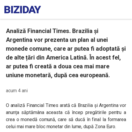
Analiză Financial Times. Brazilia şi
Argentina vor prezenta un plan al unei
monede comune, care ar putea fi adoptată și
de alte țări din America Latină. În acest fel,
ar putea fi creată a doua cea mai mare
uniune monetară, după cea europeană.
acum 4 ani
O analiză Financial Times arată că Brazilia și Argentina vor
anunța săptămâna aceasta că încep pregătirile pentru a
crea o monedă comună, care să ducă în final la formarea
celui mai mare bloc monetar din lume, după Zona Euro.