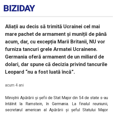
Aliații au decis să trimită Ucrainei cel mai
mare pachet de armament și muniții de până
acum, dar, cu excepția Marii Britanii, NU vor
furniza tancuri grele Armatei Ucrainene.
Germania oferă armament de un miliard de
dolari, dar spune că decizia privind tancurile
Leopard “nu a fost luată încă”.
acum 4 ani
Miniștrii Apărării și șefii de Stat Major din 54 de state s-au
întâlnit la Ramstein, în Germania. La finalul reuniunii,
secretarul american al Apărării și șeful Statului Major