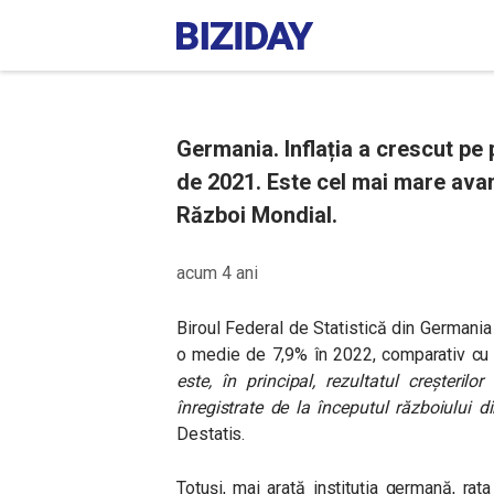
Germania. Inflația a crescut pe 
de 2021. Este cel mai mare avan
Război Mondial.
acum 4 ani
Biroul Federal de Statistică din Germania
o medie de 7,9% în 2022, comparativ cu 
este, în principal, rezultatul creșterilo
înregistrate de la începutul războiului d
Destatis.
Totuși, mai arată instituția germană, rata