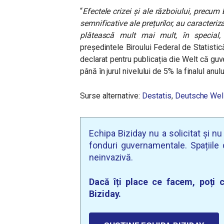
“
Efectele crizei și ale războiului, precum 
semnificative ale prețurilor, au caracteriz
plătească mult mai mult, în special,
președintele Biroului Federal de Statistic
declarat pentru publicația die Welt că guve
până în jurul nivelului de 5% la finalul anulu
Surse alternative:
Destatis
,
Deutsche Wel
Echipa Biziday nu a solicitat și n
fonduri guvernamentale. Spațiile d
neinvazivă.
Dacă îți place ce facem, poți c
Biziday.