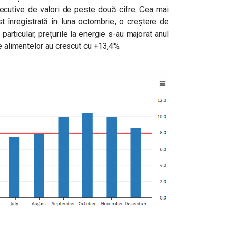
nsecutive de valori de peste două cifre. Cea mai
st înregistrată în luna octombrie, o creștere de
articular, prețurile la energie s-au majorat anul
le alimentelor au crescut cu +13,4%.