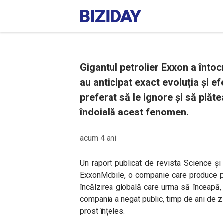
Gigantul petrolier Exxon a întocm
au anticipat exact evoluția și efe
preferat să le ignore și să plă
îndoială acest fenomen.
acum 4 ani
Un raport publicat de revista Science și
ExxonMobile, o companie care produce pet
încălzirea globală care urma să înceapă, 
compania a negat public, timp de ani de z
prost înțeles.