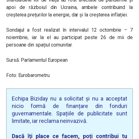
apoi de războiul din Ucraina, ambele contribuind la
creșterea prețurilor la energie, dar și la creșterea inflației.
Sondajul a fost realizat în intervalul 12 octombrie – 7
noiembrie, iar la el au participat peste 26 de mii de
persoane din spațiul comunitar.
Sursă: Parlamentul European
Foto: Eurobarometru
Echipa Biziday nu a solicitat și nu a acceptat
nicio formă de finanțare din fonduri
guvernamentale. Spațiile de publicitate sunt
limitate, iar reclama neinvazivă.
Dacă îți place ce facem, poți contribui tu