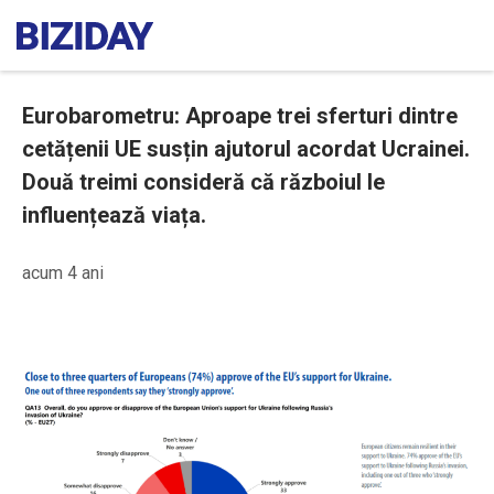
Eurobarometru: Aproape trei sferturi dintre
cetățenii UE susțin ajutorul acordat Ucrainei.
Două treimi consideră că războiul le
influențează viața.
acum 4 ani