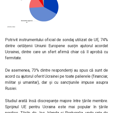
Potrivit instrumentului oficial de sondaj utilizat de UE, 74%
dintre cetățenii Uniunii Europene susțin ajutorul acordat
Ucrainei, dintre care un sfert afirmă chiar că îl aprobă cu
fermitate.
De asemenea, 73% dintre respondenți au spus că sunt de
acord cu ajutorul oferit Ucrainei pe toate palierele (financiar,
militar și umanitar), dar și cu sancțiunile impuse asupra
Rusiei.
Studiul arată însă discrepanțe majore între țările membre.
Sprijinul UE pentru Ucraina este mai popular în țările
nordice, Țările de Jos, Irlanda și Portugalia, unde rata de