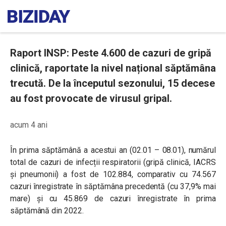
Raport INSP: Peste 4.600 de cazuri de gripă
clinică, raportate la nivel național săptămâna
trecută. De la începutul sezonului, 15 decese
au fost provocate de virusul gripal.
acum 4 ani
În prima săptămână a acestui an (02.01 – 08.01), numărul
total de cazuri de infecții respiratorii (gripă clinică, IACRS
și pneumonii) a fost de 102.884, comparativ cu 74.567
cazuri înregistrate în săptămâna precedentă (cu 37,9% mai
mare) și cu 45.869 de cazuri înregistrate în prima
săptămână din 2022.