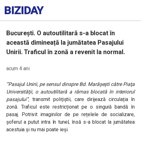
București. O autoutilitară s-a blocat în
această dimineață la jumătatea Pasajului
Unirii. Traficul în zonă a revenit la normal.
acum 4 ani
”Pasajul Unirii, pe sensul dinspre Bd. Marășești către Piaţa
Universităţii, o autoutilitară a rămas blocată în interiorul
pasajului”,
transmit polițiștii, care dirijează circulația în
zonă. Traficul este restricționat pe o singură bandă în
pasaj.
Potrivit imaginilor de pe rețelele de socializare,
șoferul a putut intra în tunel, însă s-a blocat la jumătatea
acestuia și nu mai poate ieși.