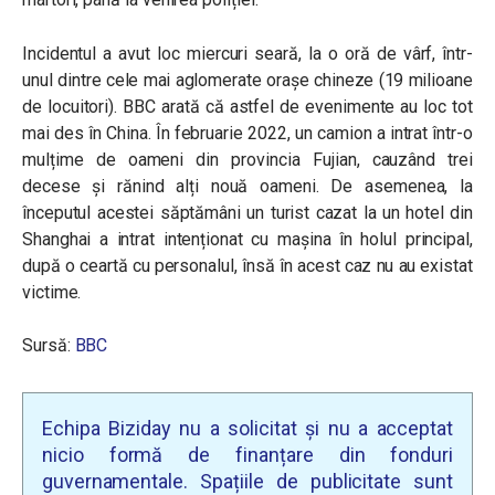
Incidentul a avut loc miercuri seară, la o oră de vârf, într-
unul dintre cele mai aglomerate orașe chineze (19 milioane
de locuitori). BBC arată că astfel de evenimente au loc tot
mai des în China. În februarie 2022, un camion a intrat într-o
mulțime de oameni din provincia Fujian, cauzând trei
decese și rănind alți nouă oameni. De asemenea, la
începutul acestei săptămâni un turist cazat la un hotel din
Shanghai a intrat intenționat cu mașina în holul principal,
după o ceartă cu personalul, însă în acest caz nu au existat
victime.
Sursă:
BBC
Echipa Biziday nu a solicitat și nu a acceptat
nicio formă de finanțare din fonduri
guvernamentale. Spațiile de publicitate sunt