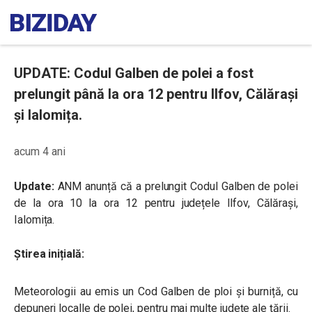
UPDATE: Codul Galben de polei a fost
prelungit până la ora 12 pentru Ilfov, Călărași
și Ialomița.
acum 4 ani
Update:
ANM anunță că a prelungit Codul Galben de polei
de la ora 10 la ora 12 pentru județele Ilfov, Călărași,
Ialomița.
Știrea inițială:
Meteorologii au emis un Cod Galben de ploi și burniță, cu
depuneri localle de polei, pentru mai multe județe ale țării.