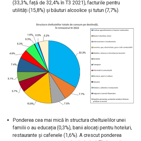
(33,3%, față de 32,4% în T3 2021), facturile pentru
utilități (15,8%) și băuturi alcoolice și tutun (7,7%).
Ponderea cea mai mică în structura cheltuielilor unei
familii o au educația (0,3%), banii alocați pentru hoteluri,
restaurante și cafenele (1,6%). A crescut ponderea