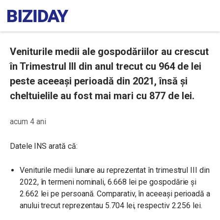
Veniturile medii ale gospodăriilor au crescut
în Trimestrul III din anul trecut cu 964 de lei
peste aceeași perioadă din 2021, însă și
cheltuielile au fost mai mari cu 877 de lei.
acum 4 ani
Datele INS arată că:
Veniturile medii lunare au reprezentat în trimestrul III din
2022, în termeni nominali, 6.668 lei pe gospodărie şi
2.662 lei pe persoană. Comparativ, în aceeași perioadă a
anului trecut reprezentau 5.704 lei, respectiv 2.256 lei.