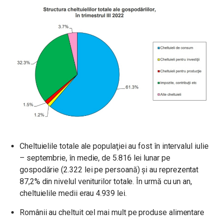
Cheltuielile totale ale populaţiei au fost în intervalul iulie
– septembrie, în medie, de 5.816 lei lunar pe
gospodărie (2.322 lei pe persoană) şi au reprezentat
87,2% din nivelul veniturilor totale. În urmă cu un an,
cheltuielile medii erau 4.939 lei.
Românii au cheltuit cel mai mult pe produse alimentare