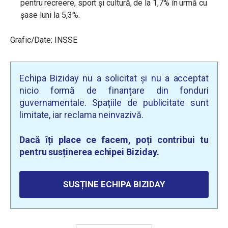
pentru recreere, sport și cultură, de la 1,7% în urmă cu
șase luni la 5,3%.
Grafic/Date: INSSE
Echipa Biziday nu a solicitat și nu a acceptat
nicio formă de finanțare din fonduri
guvernamentale. Spațiile de publicitate sunt
limitate, iar reclama neinvazivă.
Dacă îți place ce facem, poți contribui tu
pentru susținerea echipei Biziday.
SUSȚINE ECHIPA BIZIDAY