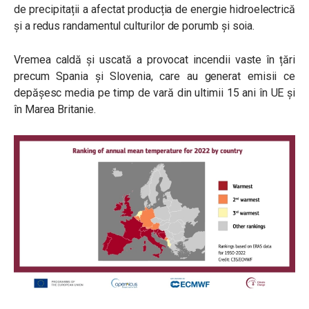
de precipitații a afectat producția de energie hidroelectrică
și a redus randamentul culturilor de porumb și soia.
Vremea caldă și uscată a provocat incendii vaste în țări
precum Spania și Slovenia, care au generat emisii ce
depăşesc media pe timp de vară din ultimii 15 ani în UE și
în Marea Britanie.