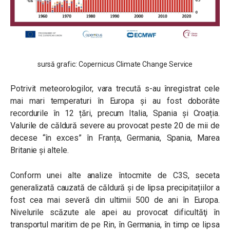
sursă grafic: Copernicus Climate Change Service
Potrivit meteorologilor, vara trecută s-au înregistrat cele
mai mari temperaturi în Europa și au fost doborâte
recordurile în 12 țări, precum Italia, Spania și Croația.
Valurile de căldură severe au provocat peste 20 de mii de
decese “în exces” în Franța, Germania, Spania, Marea
Britanie şi altele.
Conform unei alte analize întocmite de C3S, seceta
generalizată cauzată de căldură şi de lipsa precipitațiilor a
fost cea mai severă din ultimii 500 de ani în Europa.
Nivelurile scăzute ale apei au provocat dificultăţi în
transportul maritim de pe Rin, în Germania, în timp ce lipsa