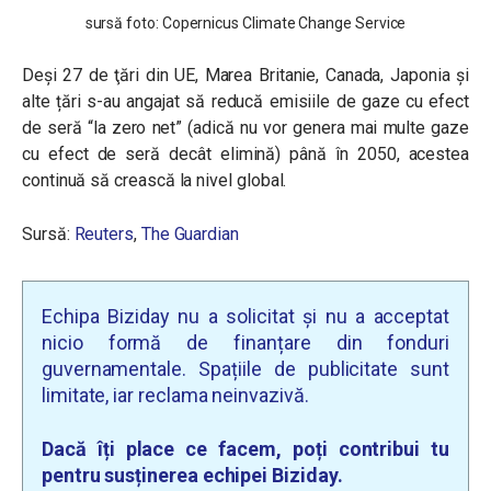
sursă foto: Copernicus Climate Change Service
Deşi 27 de ţări din UE, Marea Britanie, Canada, Japonia și
alte țări s-au angajat să reducă emisiile de gaze cu efect
de seră “la zero net” (adică nu vor genera mai multe gaze
cu efect de seră decât elimină) până în 2050, acestea
continuă să crească la nivel global.
Sursă:
Reuters
,
The Guardian
Echipa Biziday nu a solicitat și nu a acceptat
nicio formă de finanțare din fonduri
guvernamentale. Spațiile de publicitate sunt
limitate, iar reclama neinvazivă.
Dacă îți place ce facem, poți contribui tu
pentru susținerea echipei Biziday.