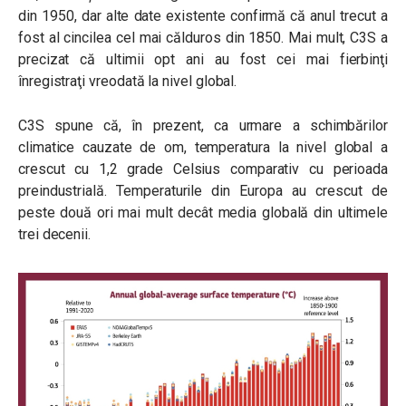
din 1950, dar alte date existente confirmă că anul trecut a
fost al cincilea cel mai călduros din 1850. Mai mult, C3S a
precizat că ultimii opt ani au fost cei mai fierbinţi
înregistraţi vreodată la nivel global.
C3S spune că, în prezent, ca urmare a schimbărilor
climatice cauzate de om, temperatura la nivel global a
crescut cu 1,2 grade Celsius comparativ cu perioada
preindustrială. Temperaturile din Europa au crescut de
peste două ori mai mult decât media globală din ultimele
trei decenii.