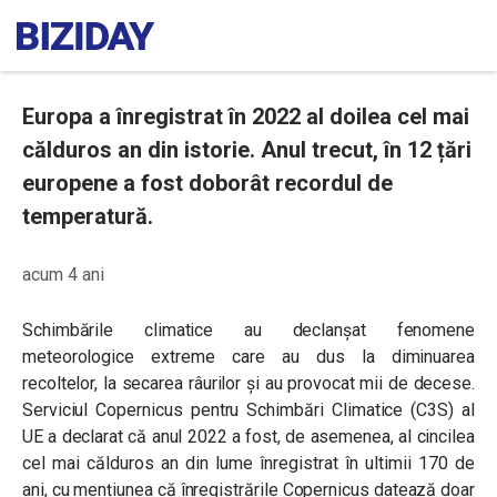
Europa a înregistrat în 2022 al doilea cel mai
călduros an din istorie. Anul trecut, în 12 țări
europene a fost doborât recordul de
temperatură.
acum 4 ani
Schimbările climatice au declanșat fenomene
meteorologice extreme care au dus la diminuarea
recoltelor, la secarea râurilor și au provocat mii de decese.
Serviciul Copernicus pentru Schimbări Climatice (C3S) al
UE a declarat că anul 2022 a fost, de asemenea, al cincilea
cel mai călduros an din lume înregistrat în ultimii 170 de
ani, cu mențiunea că înregistrările Copernicus datează doar