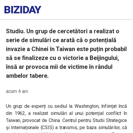
Studiu. Un grup de cercetători a realizat o
serie de simulări ce arată că o potențială
invazie a Chinei în Taiwan este puțin probabil
să se finalizeze cu o victorie a Beijingului,
însă ar provoca mii de victime în rândul
ambelor tabere.
acum 4 ani
Un grup de experți cu sediul la Washington, înființat încă
din 1962, a realizat simulări al unui potențial conflict în
Taiwan, provocat de China. Centrul pentru Studii Strategice
și Internaționale (CSIS) a transmis, pe baza simulărilor, că