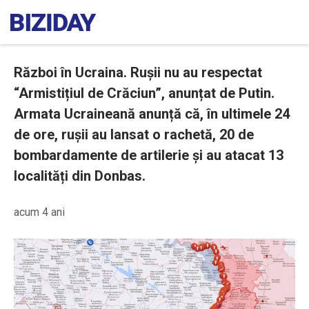
Război în Ucraina. Rușii nu au respectat
“Armistițiul de Crăciun”, anunțat de Putin.
Armata Ucraineană anunță că, în ultimele 24
de ore, rușii au lansat o rachetă, 20 de
bombardamente de artilerie și au atacat 13
localități din Donbas.
acum 4 ani