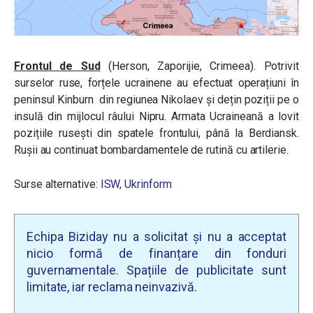
Frontul de Sud
(Herson, Zaporijie, Crimeea). Potrivit
surselor ruse, forțele ucrainene au efectuat operațiuni în
peninsul Kinburn din regiunea Nikolaev și dețin poziții pe o
insulă din mijlocul râului Nipru. Armata Ucraineană a lovit
pozițiile rusești din spatele frontului, până la Berdiansk.
Rușii au continuat bombardamentele de rutină cu artilerie.
Surse alternative:
ISW
,
Ukrinform
Echipa Biziday nu a solicitat și nu a acceptat
nicio formă de finanțare din fonduri
guvernamentale. Spațiile de publicitate sunt
limitate, iar reclama neinvazivă.