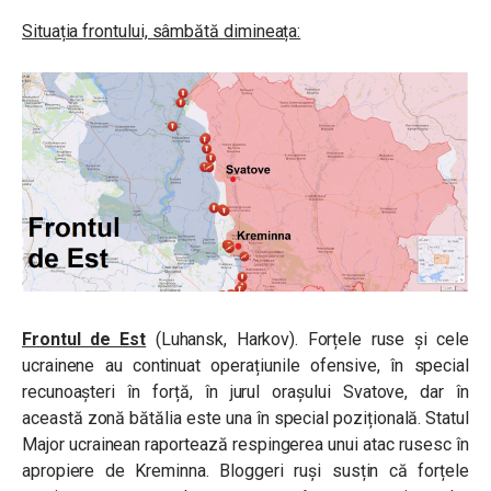
Situația frontului, sâmbătă dimineața:
Frontul de Est
(Luhansk, Harkov). Forțele ruse și cele
ucrainene au continuat operațiunile ofensive, în special
recunoașteri în forță, în jurul orașului Svatove, dar în
această zonă bătălia este una în special pozițională. Statul
Major ucrainean raportează respingerea unui atac rusesc în
apropiere de Kreminna. Bloggeri ruși susțin că forțele