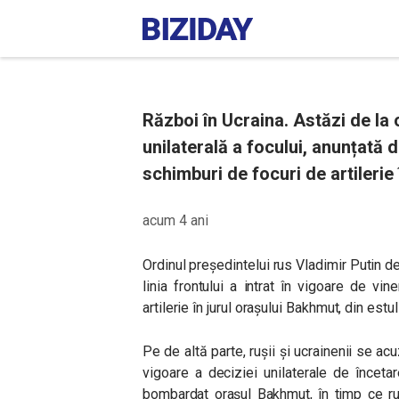
Război în Ucraina. Astăzi de la 
unilaterală a focului, anunțată
schimburi de focuri de artilerie
acum 4 ani
Ordinul președintelui rus Vladimir Putin de
linia frontului a intrat în vigoare de v
artilerie în jurul orașului Bakhmut, din estu
Pe de altă parte, rușii și ucrainenii se 
vigoare a deciziei unilaterale de încet
bombardat orașul
Bakhmut, în timp ce ru