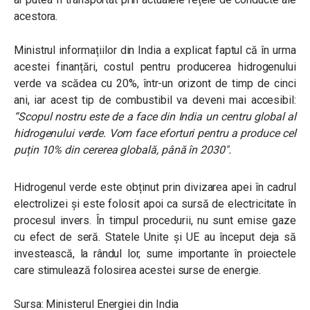
acestora.
Ministrul informațiilor din India a explicat faptul că în urma
acestei finanțări, costul pentru producerea hidrogenului
verde va scădea cu 20%, într-un orizont de timp de cinci
ani, iar acest tip de combustibil va deveni mai accesibil:
“
Scopul nostru este de a face din India un centru global al
hidrogenului verde. Vom face eforturi pentru a produce cel
puțin 10% din cererea globală, până în 2030″.
Hidrogenul verde este obținut prin divizarea apei în cadrul
electrolizei și este folosit apoi ca sursă de electricitate în
procesul invers. În timpul procedurii, nu sunt emise gaze
cu efect de seră. Statele Unite și UE au început deja să
investească, la rândul lor, sume importante în proiectele
care stimulează folosirea acestei surse de energie.
Sursa: Ministerul Energiei din India