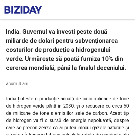
India. Guvernul va investi peste două
miliarde de dolari pentru subvenționarea
costurilor de producție a hidrogenului
verde. Urmărește să poată furniza 10% din
cererea mondială, până la finalul deceniului.
acum 4 ani
India țintește o producție anuală de cinci milioane de tone
de hidrogen verde până în 2030, și o reducere cu circa 50
de milioane de tone a emisiilor sale de carbon. Acest tip
de hidrogen va fi o sursă de energie nepoluantă, despre
care se preconizează că ar putea înlocui gazele naturale și
ar putea fi transportat prin actualele rețele de conducte ale