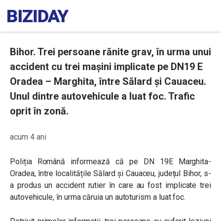
Bihor. Trei persoane rănite grav, în urma unui
accident cu trei mașini implicate pe DN19 E
Oradea – Marghita, între Sălard și Cauaceu.
Unul dintre autovehicule a luat foc. Trafic
oprit în zonă.
acum 4 ani
Poliția Română informează că pe DN 19E Marghita-
Oradea, între localitățile Sălard și Cauaceu, județul Bihor, s-
a produs un accident rutier în care au fost implicate trei
autovehicule, în urma căruia un autoturism a luat foc.