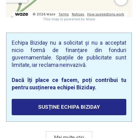
Echipa Biziday nu a solicitat și nu a acceptat
nicio formă de finanțare din fonduri
guvernamentale. Spațiile de publicitate sunt
limitate, iar reclama neinvazivă.
Dacă îți place ce facem, poți contribui tu
pentru susținerea echipei Biziday.
SUSȚINE ECHIPA BIZIDAY
Mai multe știri