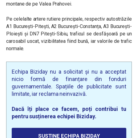
montane de pe Valea Prahovei.
Pe celelalte artere rutiere principale, respectiv autostrăzile
A1 București-Pitești, A2 București-Constanța, A3 București-
Ploiești și DN7 Pitești-Sibiu, traficul se desfășoară pe un
carosabil uscat, vizibilitatea fiind bună, iar valorile de trafic
normale.
Echipa Biziday nu a solicitat și nu a acceptat
nicio formă de finanțare din fonduri
guvernamentale. Spațiile de publicitate sunt
limitate, iar reclama neinvazivă.
Dacă îți place ce facem, poți contribui tu
pentru susținerea echipei Biziday.
SUSȚINE ECHIPA BIZIDAY