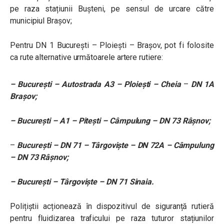
pe raza stațiunii Bușteni, pe sensul de urcare către
municipiul Brașov;
Pentru DN 1 București – Ploiești – Brașov, pot fi folosite
ca rute alternative următoarele artere rutiere:
– București – Autostrada A3 – Ploiești – Cheia
–
DN 1A
Brașov;
– București – A1 – Pitești – Câmpulung – DN 73 Râșnov;
–
București – DN 71 – Târgoviște – DN 72A – Câmpulung
– DN 73 Râșnov;
– București – Târgoviște – DN 71 Sinaia.
Polițiștii acționează în dispozitivul de siguranță rutieră
pentru fluidizarea traficului pe raza tuturor stațiunilor