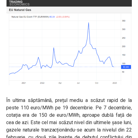
În ultima săptămână, prețul mediu a scăzut rapid de la
peste 110 euro/MWh pe 19 decembrie. Pe 7 decembrie,
cotația era de 150 de euro/MWh, aproape dublă față de
cea de azi. Este cel mai scăzut nivel din ultimele șase luni,
gazele naturale tranzacționându-se acum la nivelul din 22
februarie, cu două zile înainte de debutul conflictului din