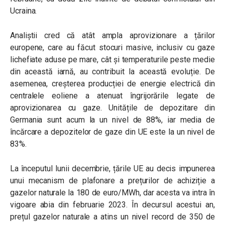
Ucraina.
Analiștii cred că atât ampla aprovizionare a țărilor
europene, care au făcut stocuri masive, inclusiv cu gaze
lichefiate aduse pe mare, cât și temperaturile peste medie
din această iarnă, au contribuit la această evoluție. De
asemenea, creșterea producției de energie electrică din
centralele eoliene a atenuat îngrijorările legate de
aprovizionarea cu gaze. Unitățile de depozitare din
Germania sunt acum la un nivel de 88%, iar media de
încărcare a depozitelor de gaze din UE este la un nivel de
83%.
La începutul lunii decembrie, țările UE au decis impunerea
unui mecanism de plafonare a prețurilor de achiziție a
gazelor naturale la 180 de euro/MWh, dar acesta va intra în
vigoare abia din februarie 2023. În decursul acestui an,
prețul gazelor naturale a atins un nivel record de 350 de