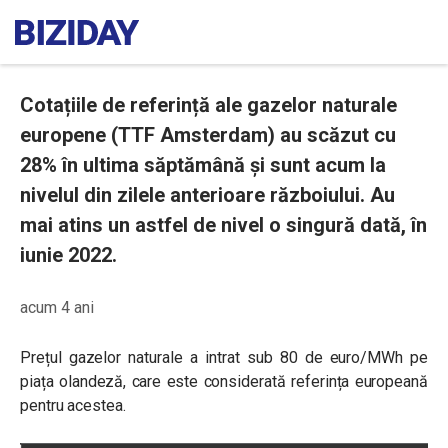
Cotațiile de referință ale gazelor naturale
europene (TTF Amsterdam) au scăzut cu
28% în ultima săptămână și sunt acum la
nivelul din zilele anterioare războiului. Au
mai atins un astfel de nivel o singură dată, în
iunie 2022.
acum 4 ani
Prețul gazelor naturale a intrat sub 80 de euro/MWh pe
piața olandeză, care este considerată referința europeană
pentru acestea.