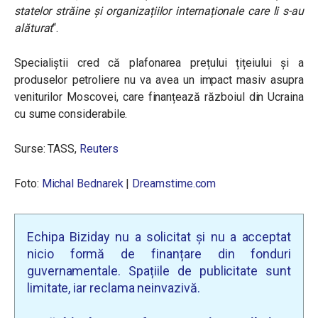
statelor străine și organizațiilor internaționale care li s-au
alăturat
“.
Specialiștii cred că plafonarea prețului țițeiului și a
produselor petroliere nu va avea un impact masiv asupra
veniturilor Moscovei, care finanțează războiul din Ucraina
cu sume considerabile.
Surse: TASS,
Reuters
Foto:
Michal Bednarek
|
Dreamstime.com
Echipa Biziday nu a solicitat și nu a acceptat
nicio formă de finanțare din fonduri
guvernamentale. Spațiile de publicitate sunt
limitate, iar reclama neinvazivă.