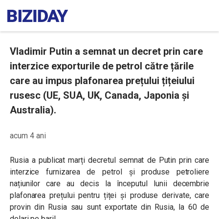
Vladimir Putin a semnat un decret prin care
interzice exporturile de petrol către țările
care au impus plafonarea prețului țițeiului
rusesc (UE, SUA, UK, Canada, Japonia și
Australia).
acum 4 ani
Rusia a publicat marți decretul semnat de Putin prin care
interzice furnizarea de petrol și produse petroliere
națiunilor care au decis la începutul lunii decembrie
plafonarea prețului pentru țiței și produse derivate, care
provin din Rusia sau sunt exportate din Rusia, la 60 de
dolari pe baril.