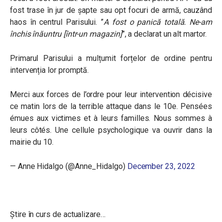
fost trase în jur de șapte sau opt focuri de armă, cauzând
haos în centrul Parisului. ”
A fost o panică totală. Ne-am
închis înăuntru [într-un magazin]
”, a declarat un alt martor.
Primarul Parisului a mulțumit forțelor de ordine pentru
intervenția lor promptă.
Merci aux forces de l’ordre pour leur intervention décisive
ce matin lors de la terrible attaque dans le 10e. Pensées
émues aux victimes et à leurs familles. Nous sommes à
leurs côtés. Une cellule psychologique va ouvrir dans la
mairie du 10.
— Anne Hidalgo (@Anne_Hidalgo)
December 23, 2022
Știre în curs de actualizare…