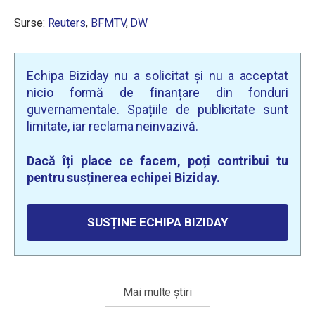
Surse:
Reuters
,
BFMTV
,
DW
Echipa Biziday nu a solicitat și nu a acceptat
nicio formă de finanțare din fonduri
guvernamentale. Spațiile de publicitate sunt
limitate, iar reclama neinvazivă.
Dacă îți place ce facem, poți contribui tu
pentru susținerea echipei Biziday.
SUSȚINE ECHIPA BIZIDAY
Mai multe știri