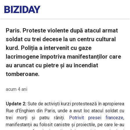
Paris. Proteste violente după atacul armat
soldat cu trei decese la un centru cultural
kurd. Poliția a intervenit cu gaze
lacrimogene împotriva manifestanților care
au aruncat cu pietre și au incendiat
tomberoane.
acum 4 ani
Update 2:
Sute de activiști kurzi protestează în apropierea
Rue d’Enghien din Paris, unde a avut loc atacul soldat cu
trei morți și patru răniți.
Potrivit presei franceze
,
manifestanții au folosit canistre și proiectile, pe care le-au