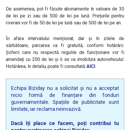
De asemenea, pot fi făcute abonamente în valoare de 30
de lei pe zi sau de 500 de lei pe lună. Prețurile pentru
riverani vor fi de 50 de lei pe lună sau de 500 de lei pe an.
În afara intervalului menționat, dar și în zilele de
sărbătoare, parcarea va fi gratuită, conform hotărârii.
Șoferii care nu respectă regulile de funcționare vor fi
amendați cu 200 de lei și li se va imobiliza autovehiculul.
Hotărârea, în detaliu, poate fi consultată
AICI
.
Echipa Biziday nu a solicitat și nu a acceptat
nicio formă de finanțare din fonduri
guvernamentale. Spațiile de publicitate sunt
limitate, iar reclama neinvazivă.
Dacă îți place ce facem, poți contribui tu