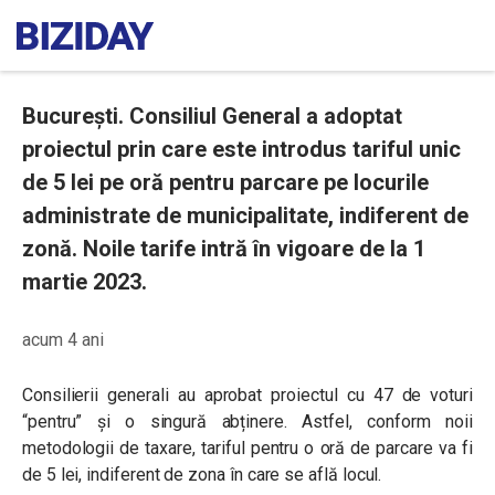
București. Consiliul General a adoptat
proiectul prin care este introdus tariful unic
de 5 lei pe oră pentru parcare pe locurile
administrate de municipalitate, indiferent de
zonă. Noile tarife intră în vigoare de la 1
martie 2023.
acum 4 ani
Consilierii generali au aprobat proiectul cu 47 de voturi
“pentru” și o singură abținere. Astfel, conform noii
metodologii de taxare, tariful pentru o oră de parcare va fi
de 5 lei, indiferent de zona în care se află locul.