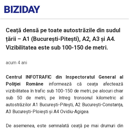
Ceață densă pe toate autostrăzile din sudul
țării – A1 (București-Pitești), A2, A3 și A4.
Vizibilitatea este sub 100-150 de metri.
acum 4 ani
Centrul INFOTRAFIC din Inspectoratul General al
Poliţiei Române
informează că ceața afectează
vizibilitatea în trafic sub 100-150 de metri, pe alocuri chiar
sub 50 de metri, pe întreg tronsonul kilometric al
autostrăzilor A1 București-Pitești, A2 București-Constanța,
A3 București-Ploiești și A4 Ovidiu-Agigea.
De asemenea, este semnalată ceață pe mai drumuri din