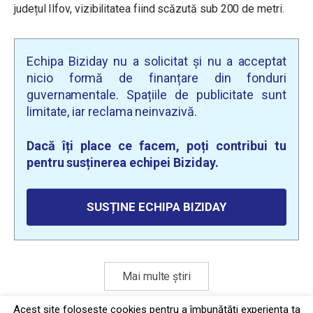
județul Ilfov, vizibilitatea fiind scăzută sub 200 de metri.
Echipa Biziday nu a solicitat și nu a acceptat
nicio formă de finanțare din fonduri
guvernamentale. Spațiile de publicitate sunt
limitate, iar reclama neinvazivă.
Dacă îți place ce facem, poți contribui tu
pentru susținerea echipei Biziday.
SUSȚINE ECHIPA BIZIDAY
Mai multe știri
Acest site foloseşte cookies pentru a îmbunătăți experiența ta