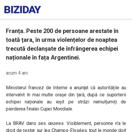
Franța. Peste 200 de persoane arestate în
toată țara, în urma violențelor de noaptea
trecută declanșate de înfrângerea echipei
naționale în fața Argentinei.
acum 4 ani
Ministerul francez de Interne a anunțat că autoritățile au
intervenit în mai multe orașe din țară, după ce suporterii
echipei naționale au ieșit pe străzi nemulțumiți de
pierderea finalei Cupei Mondiale.
La BRAV dans ses œuvres. Visiblement, personne n’a le
droit de rester sur les Champs-Elysées, tout le monde doit