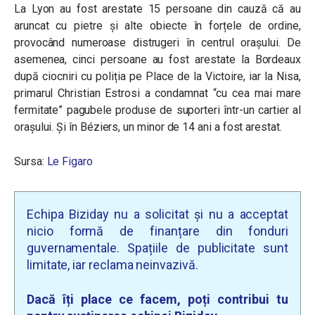
La Lyon au fost arestate 15 persoane din cauză că au
aruncat cu pietre și alte obiecte în forțele de ordine,
provocând numeroase distrugeri în centrul orașului. De
asemenea, cinci persoane au fost arestate la Bordeaux
după ciocniri cu poliția pe Place de la Victoire, iar la Nisa,
primarul Christian Estrosi a condamnat “cu cea mai mare
fermitate” pagubele produse de suporteri într-un cartier al
oraşului. Și în Béziers, un minor de 14 ani a fost arestat.
Sursa:
Le Figaro
Echipa Biziday nu a solicitat și nu a acceptat
nicio formă de finanțare din fonduri
guvernamentale. Spațiile de publicitate sunt
limitate, iar reclama neinvazivă.
Dacă îți place ce facem, poți contribui tu