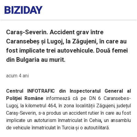
Caraș-Severin. Accident grav între
Caransebeș și Lugoj, la Zăgujeni, în care au
fost implicate trei autovehicule. Două femei
din Bulgaria au murit.
acum 4 ani
Centrul INFOTRAFIC din Inspectoratul General al
Poliţiei Române
informează că pe DN 6 Caransebes-
Lugoj, la kilometrul 464, în zona localității Zăgujeni, județul
Caraș-Severin, s-a produs un accident rutier în care au fost
implicate un autoturism înmatriculat în Cehia
,
un ansamblu
de vehicule înmatriculat în Turcia și o autoutilitară.