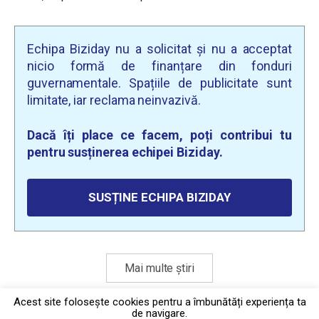
Echipa Biziday nu a solicitat și nu a acceptat
nicio formă de finanțare din fonduri
guvernamentale. Spațiile de publicitate sunt
limitate, iar reclama neinvazivă.
Dacă îți place ce facem, poți contribui tu
pentru susținerea echipei Biziday.
SUSȚINE ECHIPA BIZIDAY
Mai multe știri
Acest site foloseşte cookies pentru a îmbunătăți experiența ta
de navigare.