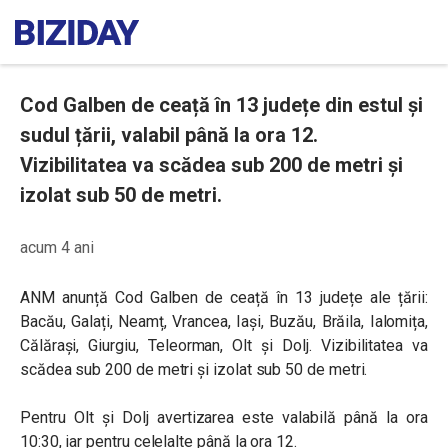
Cod Galben de ceață în 13 județe din estul și
sudul țării, valabil până la ora 12.
Vizibilitatea va scădea sub 200 de metri și
izolat sub 50 de metri.
acum 4 ani
ANM anunță Cod Galben de ceață în 13 județe ale țării:
Bacău, Galați, Neamț, Vrancea, Iași, Buzău, Brăila, Ialomița,
Călărași, Giurgiu, Teleorman, Olt și Dolj. Vizibilitatea va
scădea sub 200 de metri și izolat sub 50 de metri.
Pentru Olt și Dolj avertizarea este valabilă până la ora
10:30, iar pentru celelalte până la ora 12.