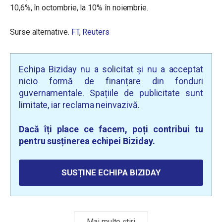
10,6%, în octombrie, la 10% în noiembrie.
Surse alternative.
FT
,
Reuters
Echipa Biziday nu a solicitat și nu a acceptat
nicio formă de finanțare din fonduri
guvernamentale. Spațiile de publicitate sunt
limitate, iar reclama neinvazivă.
Dacă îți place ce facem, poți contribui tu
pentru susținerea echipei Biziday.
SUSȚINE ECHIPA BIZIDAY
Mai multe știri