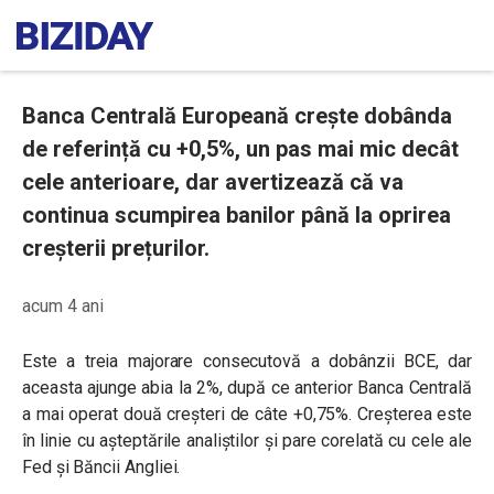
Banca Centrală Europeană crește dobânda
de referință cu +0,5%, un pas mai mic decât
cele anterioare, dar avertizează că va
continua scumpirea banilor până la oprirea
creșterii prețurilor.
acum 4 ani
Este a treia majorare consecutovă a dobânzii BCE, dar
aceasta ajunge abia la 2%, după ce anterior Banca Centrală
a mai operat două creșteri de câte +0,75%. Creșterea este
în linie cu așteptările analiștilor și pare corelată cu cele ale
Fed și Băncii Angliei.