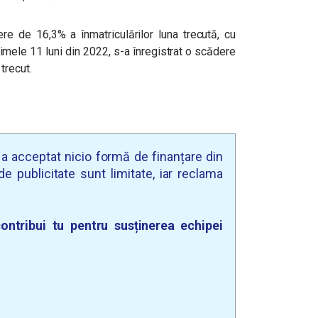
re de 16,3% a înmatriculărilor luna trecută, cu
rimele 11 luni din 2022, s-a înregistrat o scădere
 trecut.
u a acceptat nicio formă de finanțare din
e publicitate sunt limitate, iar reclama
ontribui tu pentru susținerea echipei