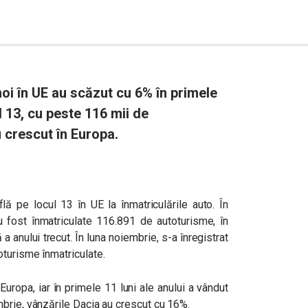
noi în UE au scăzut cu 6% în primele
l 13, cu peste 116 mii de
 crescut în Europa.
lă pe locul 13 în UE la înmatriculările auto. În
u fost înmatriculate 116.891 de autoturisme, în
 anului trecut. În luna noiembrie, s-a înregistrat
oturisme înmatriculate.
uropa, iar în primele 11 luni ale anului a vândut
brie, vânzările Dacia au crescut cu 16%.