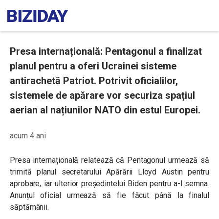
Presa internațională: Pentagonul a finalizat
planul pentru a oferi Ucrainei sisteme
antirachetă Patriot. Potrivit oficialilor,
sistemele de apărare vor securiza spațiul
aerian al națiunilor NATO din estul Europei.
acum 4 ani
Presa internațională relatează că Pentagonul urmează să
trimită planul secretarului Apărării Lloyd Austin pentru
aprobare, iar ulterior președintelui Biden pentru a-l semna.
Anunțul oficial urmează să fie făcut până la finalul
săptămânii.