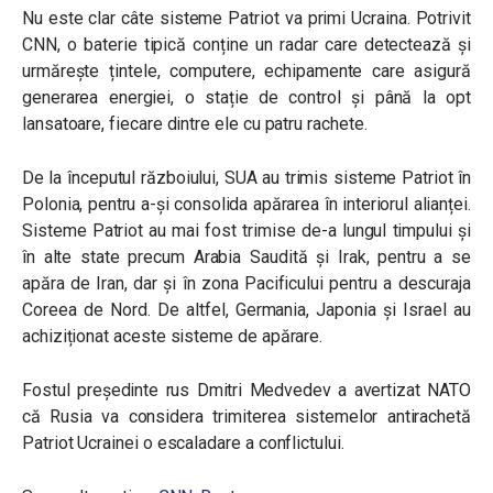
Nu este clar câte sisteme Patriot va primi Ucraina. Potrivit
CNN, o baterie tipică conține un radar care detectează și
urmărește țintele, computere, echipamente care asigură
generarea energiei, o stație de control și până la opt
lansatoare, fiecare dintre ele cu patru rachete.
De la începutul războiului, SUA au trimis sisteme Patriot în
Polonia, pentru a-și consolida apărarea în interiorul alianței.
Sisteme Patriot au mai fost trimise de-a lungul timpului și
în alte state precum Arabia Saudită și Irak, pentru a se
apăra de Iran, dar și în zona Pacificului pentru a descuraja
Coreea de Nord. De altfel, Germania, Japonia și Israel au
achiziționat aceste sisteme de apărare.
Fostul președinte rus Dmitri Medvedev a avertizat NATO
că Rusia va considera trimiterea sistemelor antirachetă
Patriot Ucrainei o escaladare a conflictului.