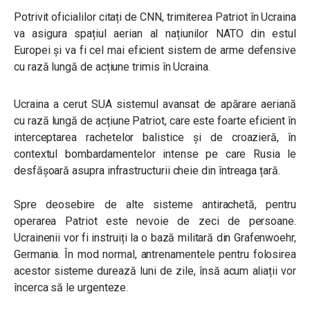
Potrivit oficialilor citați de CNN, trimiterea Patriot în Ucraina
va asigura spațiul aerian al națiunilor NATO din estul
Europei și va fi cel mai eficient sistem de arme defensive
cu rază lungă de acțiune trimis în Ucraina.
Ucraina a cerut SUA sistemul avansat de apărare aeriană
cu rază lungă de acțiune Patriot, care este foarte eficient în
interceptarea rachetelor balistice și de croazieră, în
contextul bombardamentelor intense pe care Rusia le
desfășoară asupra infrastructurii cheie din întreaga țară.
Spre deosebire de alte sisteme antirachetă, pentru
operarea Patriot este nevoie de zeci de persoane.
Ucrainenii vor fi instruiți la o bază militară din Grafenwoehr,
Germania. În mod normal, antrenamentele pentru folosirea
acestor sisteme durează luni de zile, însă acum aliații vor
încerca să le urgenteze.