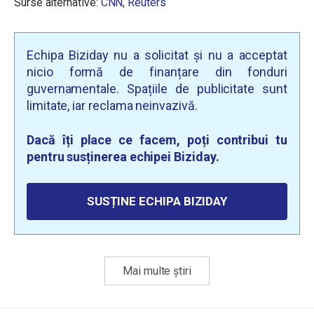
Surse alternative:
CNN
,
Reuters
Echipa Biziday nu a solicitat și nu a acceptat
nicio formă de finanțare din fonduri
guvernamentale. Spațiile de publicitate sunt
limitate, iar reclama neinvazivă.
Dacă îți place ce facem, poți contribui tu
pentru susținerea echipei Biziday.
SUSȚINE ECHIPA BIZIDAY
Mai multe știri