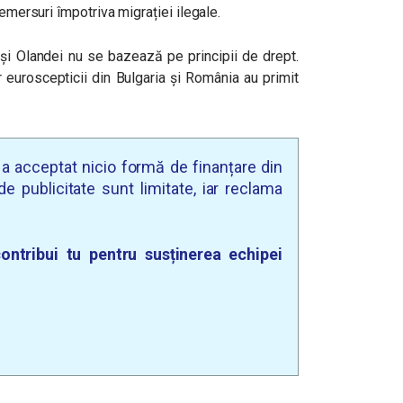
demersuri împotriva migrației ilegale.
și Olandei nu se bazează pe principii de drept.
ar euroscepticii din Bulgaria și România au primit
u a acceptat nicio formă de finanțare din
e publicitate sunt limitate, iar reclama
ontribui tu pentru susținerea echipei