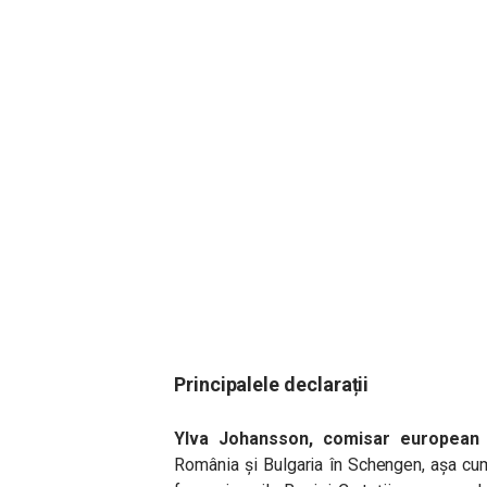
Principalele declarații
Ylva Johansson, comisar european p
România și Bulgaria în Schengen, așa cu