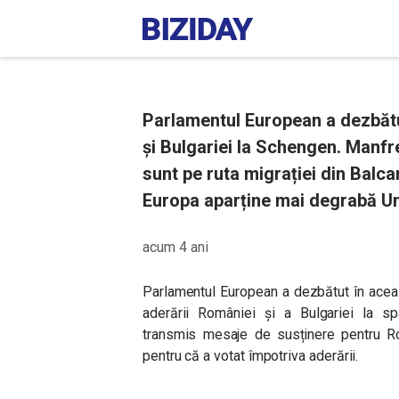
Parlamentul European a dezbătu
și Bulgariei la Schengen. Manfr
sunt pe ruta migrației din Balca
Europa aparține mai degrabă Un
acum 4 ani
Parlamentul European a dezbătut în aceas
aderării României și a Bulgariei la sp
transmis mesaje de susținere pentru Rom
pentru că a votat împotriva aderării.