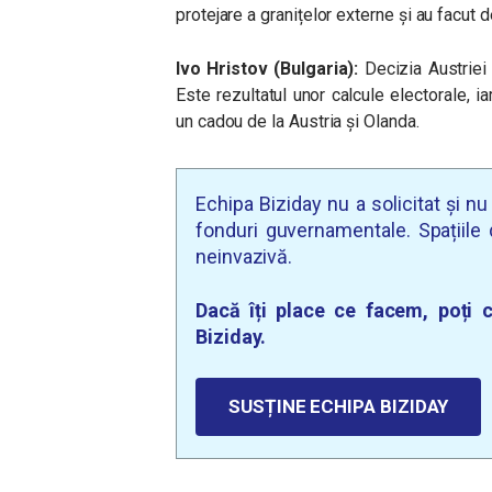
protejare a granițelor externe și au facut 
Ivo Hristov (Bulgaria):
Decizia Austriei 
Este rezultatul unor calcule electorale, i
un cadou de la Austria și Olanda.
Echipa Biziday nu a solicitat și n
fonduri guvernamentale. Spațiile d
neinvazivă.
Dacă îți place ce facem, poți c
Biziday.
SUSȚINE ECHIPA BIZIDAY