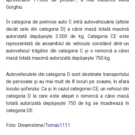
Gorghiu.
În categoria de permise auto C intră autovehiculele (altele
decât cele din categoria D) a căror masă totală maximă
autorizată depășește 3.500 de kg. Categoria CE este
reprezentată de ansamblul de vehicule constând dintr-un
autovehicul trăgător din categoria C și o remorcă a cărei
masă totală maximă autorizată depășește 750 kg.
Autovehiculele din categoria D sunt destinate transportului
de persoane și au mai mult de 8 locuri pe scaune, în afara
locului șoferului. Ca și în cazul categoriei CE, un vehicul din
categoria D la care este atașat o remorcă a cărei masă
totală autorizată depășește 750 de kg se încadrează în
categoria DE.
Foto: Dreamstime/
Tomas1111