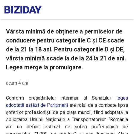
Vârsta minimă de obținere a permiselor de
conducere pentru categoriile C și CE scade
de la 21 la 18 ani. Pentru categoriile D și DE,
vârsta minimă scade la de la 24 la 21 de ani.
Legea merge la promulgare.
acum 4 ani
Conform președintelui interimar al Senatului,
legea
adoptată astăzi de Parlament
are rolul de a combate lipsa
șoferilor profesioniști de pe piața muncii, fiind adoptată la
solicitarea Uniunii Naţionale a Transportatorilor.
“România
are un deficit estimat de șoferi profesioniști de
aproximativ 71.000 de posturi”
, a mai transmis Alina