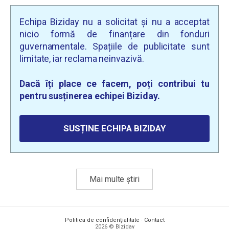
Echipa Biziday nu a solicitat și nu a acceptat
nicio formă de finanțare din fonduri
guvernamentale. Spațiile de publicitate sunt
limitate, iar reclama neinvazivă.
Dacă îți place ce facem, poți contribui tu
pentru susținerea echipei Biziday.
SUSȚINE ECHIPA BIZIDAY
Mai multe știri
Politica de confidențialitate
·
Contact
2026 © Biziday