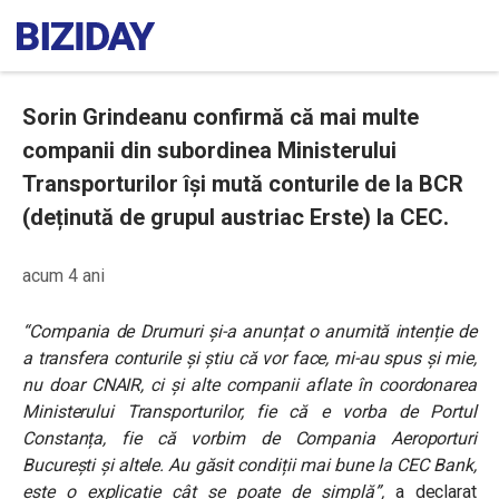
Sorin Grindeanu confirmă că mai multe
companii din subordinea Ministerului
Transporturilor își mută conturile de la BCR
(deținută de grupul austriac Erste) la CEC.
acum 4 ani
“Compania de Drumuri și-a anunțat o anumită intenție de
a transfera conturile și știu că vor face, mi-au spus și mie,
nu doar CNAIR, ci și alte companii aflate în coordonarea
Ministerului Transporturilor, fie că e vorba de Portul
Constanța, fie că vorbim de Compania Aeroporturi
București și altele. Au găsit condiții mai bune la CEC Bank,
este o explicație cât se poate de simplă”,
a declarat