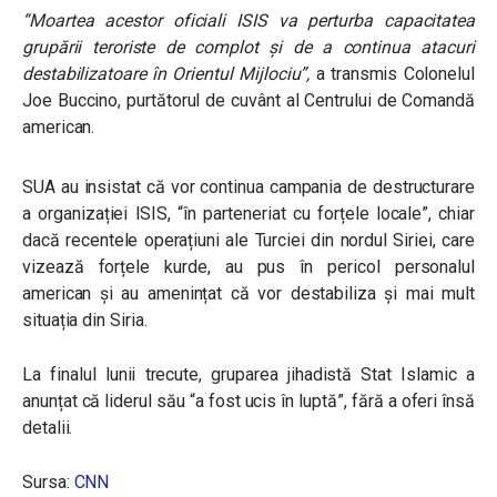
“
Moartea acestor oficiali ISIS va perturba capacitatea
grupării teroriste de complot și de a continua atacuri
destabilizatoare în Orientul Mijlociu
”,
a transmis Colonelul
Joe Buccino, purtătorul de cuvânt al Centrului de Comandă
american.
SUA au insistat că vor continua campania de destructurare
a organizației ISIS, “în parteneriat cu forțele locale”, chiar
dacă recentele operațiuni ale Turciei din nordul Siriei, care
vizează forțele kurde, au pus în pericol personalul
american și au amenințat că vor destabiliza și mai mult
situația din Siria.
La finalul lunii trecute, gruparea jihadistă Stat Islamic a
anunțat că liderul său “a fost ucis în luptă”, fără a oferi însă
detalii.
Sursa:
CNN