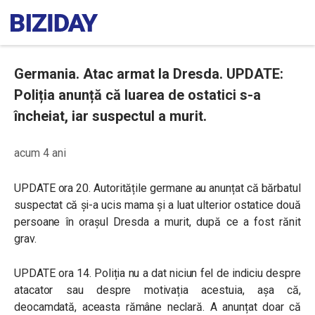
Germania. Atac armat la Dresda. UPDATE:
Poliția anunță că luarea de ostatici s-a
încheiat, iar suspectul a murit.
acum 4 ani
UPDATE ora 20. Autoritățile germane au anunțat că bărbatul
suspectat că și-a ucis mama și a luat ulterior ostatice două
persoane în orașul Dresda a murit, după ce a fost rănit
grav.
UPDATE ora 14. Poliția nu a dat niciun fel de indiciu despre
atacator sau despre motivația acestuia, așa că,
deocamdată, aceasta rămâne neclară. A anunțat doar că