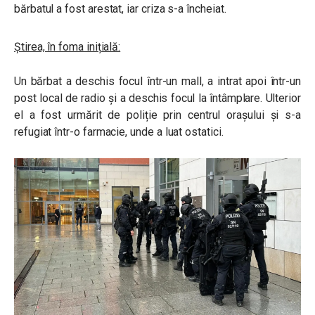
bărbatul a fost arestat, iar criza s-a încheiat.
Știrea, în foma inițială:
Un bărbat a deschis focul într-un mall, a intrat apoi într-un
post local de radio și a deschis focul la întâmplare. Ulterior
el a fost urmărit de poliție prin centrul orașului și s-a
refugiat într-o farmacie, unde a luat ostatici.