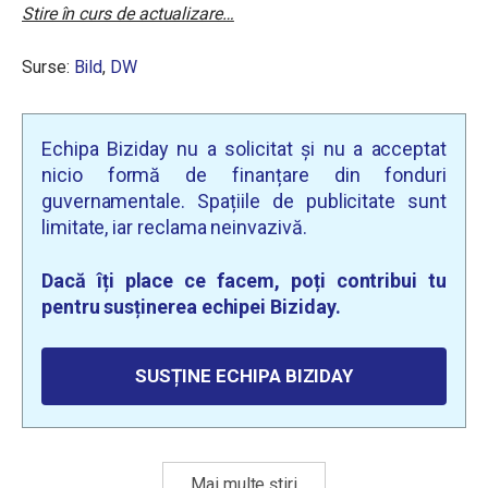
Stire în curs de actualizare…
Surse:
Bild
,
DW
Echipa Biziday nu a solicitat și nu a acceptat
nicio formă de finanțare din fonduri
guvernamentale. Spațiile de publicitate sunt
limitate, iar reclama neinvazivă.
Dacă îți place ce facem, poți contribui tu
pentru susținerea echipei Biziday.
SUSȚINE ECHIPA BIZIDAY
Mai multe știri